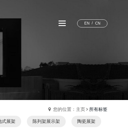
EN
CN
您的位置：主页
所有标签
地式展架
陈列架展示架
陶瓷展架