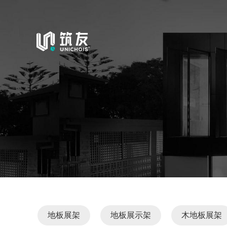
地板展架
地板展示架
木地板展架