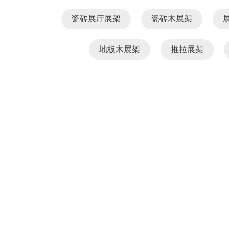
瓷砖展厅展架
瓷砖木展架
地板木展架
推拉展架